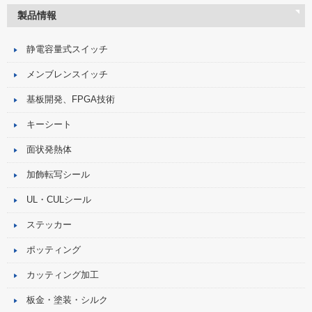
製品情報
静電容量式スイッチ
メンブレンスイッチ
基板開発、FPGA技術
キーシート
面状発熱体
加飾転写シール
UL・CULシール
ステッカー
ポッティング
カッティング加工
板金・塗装・シルク