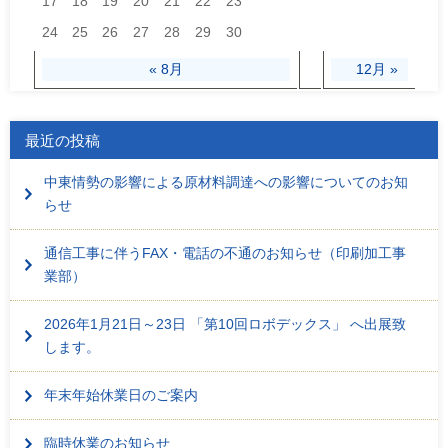
17
18
19
20
21
22
23
24
25
26
27
28
29
30
« 8月
12月 »
最近の投稿
中東情勢の影響による原材料調達への影響についてのお知
らせ
通信工事に伴うFAX・電話の不通のお知らせ（印刷加工事
業部）
2026年1月21日～23日 「第10回ロボデックス」 へ出展致
します。
年末年始休業日のご案内
臨時休業のお知らせ