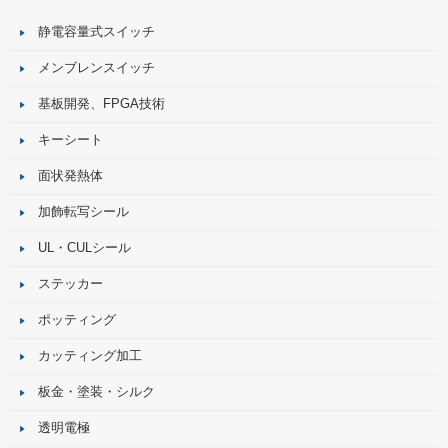
静電容量式スイッチ
メンブレンスイッチ
基板開発、FPGA技術
キーシート
面状発熱体
加飾転写シール
UL・CULシール
ステッカー
ポッティング
カッティング加工
板金・塗装・シルク
透明電極