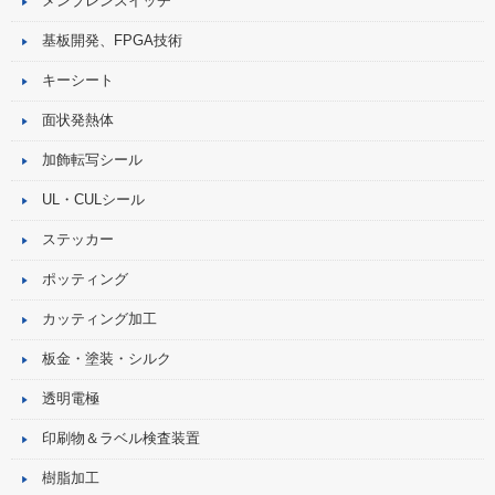
メンブレンスイッチ
基板開発、FPGA技術
キーシート
面状発熱体
加飾転写シール
UL・CULシール
ステッカー
ポッティング
カッティング加工
板金・塗装・シルク
透明電極
印刷物＆ラベル検査装置
樹脂加工