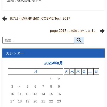
主催：株式会社 モトヤ
第7回 化粧品開発展 -COSME Tech 2017
page 2017 に出展いたします。
カレンダー
2026年8月
月
火
水
木
金
土
日
1
2
3
4
5
6
7
8
9
10
11
12
13
14
15
16
17
18
19
20
21
22
23