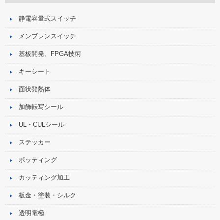
静電容量式スイッチ
メンブレンスイッチ
基板開発、FPGA技術
キーシート
面状発熱体
加飾転写シール
UL・CULシール
ステッカー
ポッティング
カッティング加工
板金・塗装・シルク
透明電極