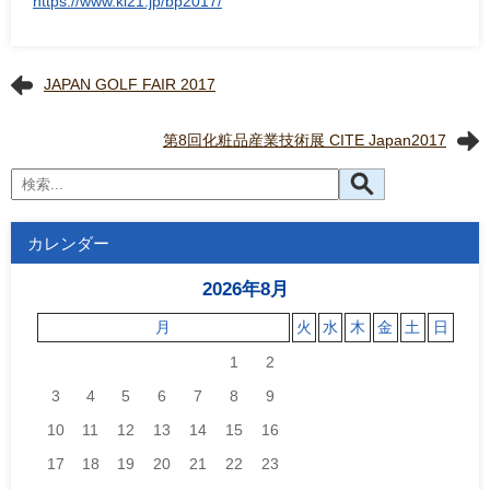
https://www.ki21.jp/bp2017/
JAPAN GOLF FAIR 2017
第8回化粧品産業技術展 CITE Japan2017
カレンダー
2026年8月
月
火
水
木
金
土
日
1
2
3
4
5
6
7
8
9
10
11
12
13
14
15
16
17
18
19
20
21
22
23