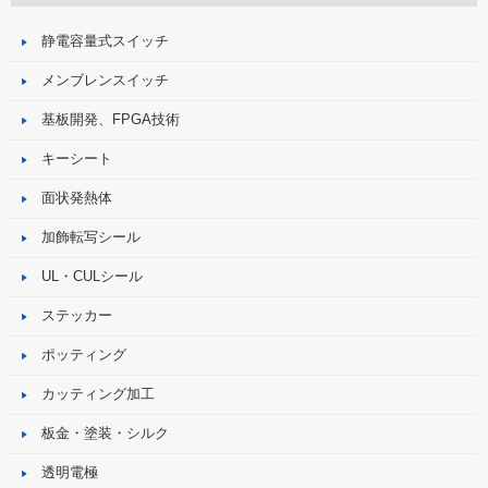
静電容量式スイッチ
メンブレンスイッチ
基板開発、FPGA技術
キーシート
面状発熱体
加飾転写シール
UL・CULシール
ステッカー
ポッティング
カッティング加工
板金・塗装・シルク
透明電極