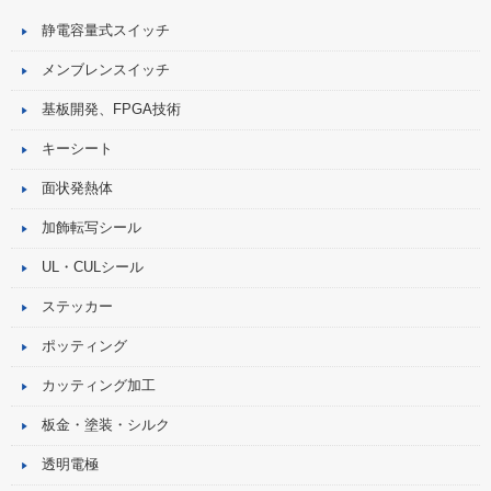
静電容量式スイッチ
メンブレンスイッチ
基板開発、FPGA技術
キーシート
面状発熱体
加飾転写シール
UL・CULシール
ステッカー
ポッティング
カッティング加工
板金・塗装・シルク
透明電極