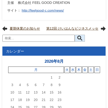
主催 株式会社 FEEL GOOD CREATION
サイト：
http://feelgood-c.com/news/
夏期休業のお知らせ
第12回 けいはんなビジネスメッセ
カレンダー
2026年8月
月
火
水
木
金
土
日
1
2
3
4
5
6
7
8
9
10
11
12
13
14
15
16
17
18
19
20
21
22
23
24
25
26
27
28
29
30