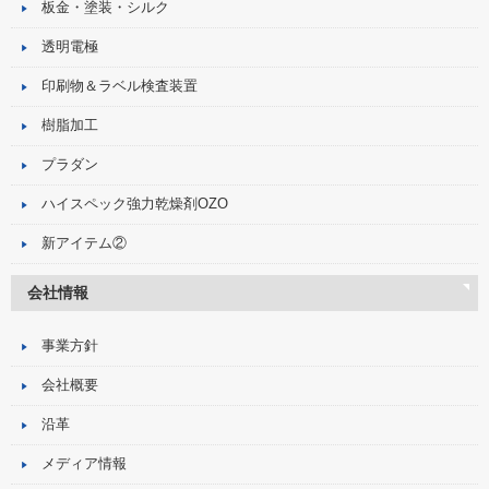
板金・塗装・シルク
透明電極
印刷物＆ラベル検査装置
樹脂加工
プラダン
ハイスペック強力乾燥剤OZO
新アイテム②
会社情報
事業方針
会社概要
沿革
メディア情報