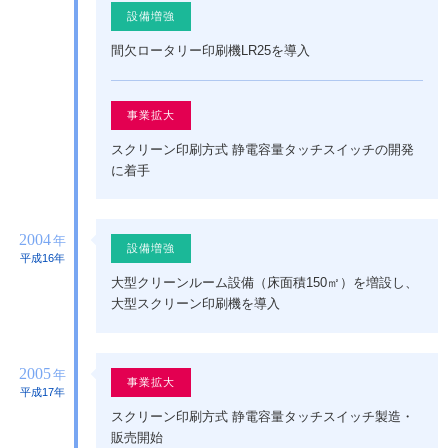
設備増強
間欠ロータリー印刷機LR25を導入
事業拡大
スクリーン印刷方式 静電容量タッチスイッチの開発
に着手
2004
年
設備増強
平成16年
大型クリーンルーム設備（床面積150㎡）を増設し、
大型スクリーン印刷機を導入
2005
年
事業拡大
平成17年
スクリーン印刷方式 静電容量タッチスイッチ製造・
販売開始