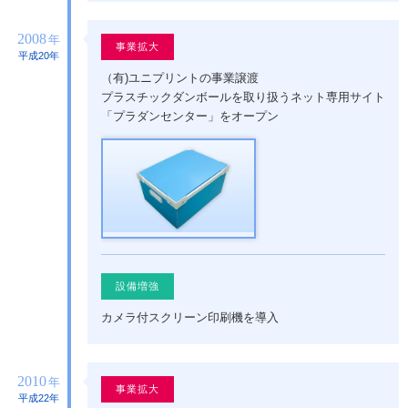
2008
年
事業拡大
平成20年
（有)ユニプリントの事業譲渡
プラスチックダンボールを取り扱うネット専用サイト
「プラダンセンター」をオープン
設備増強
カメラ付スクリーン印刷機を導入
2010
年
事業拡大
平成22年