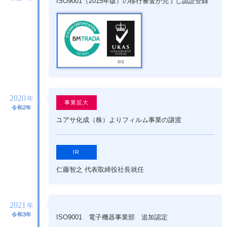
ISO9001（2015年版）の移行審査が完了し認証登録
2020
年
事業拡大
令和2年
ユアサ化成（株）よりフィルム事業の譲渡
IR
仁藤智之 代表取締役社長就任
2021
年
令和3年
ISO9001 電子機器事業部 追加認定