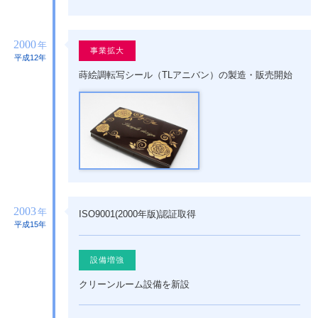
2000
年
事業拡大
平成12年
蒔絵調転写シール（TLアニバン）の製造・販売開始
2003
年
ISO9001(2000年版)認証取得
平成15年
設備増強
クリーンルーム設備を新設