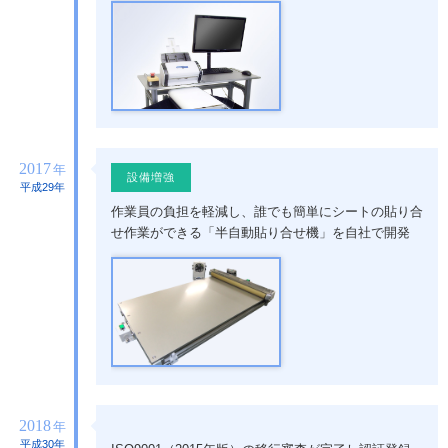
2017
年
設備増強
平成29年
作業員の負担を軽減し、誰でも簡単にシートの貼り合
せ作業ができる「半自動貼り合せ機」を自社で開発
2018
年
平成30年