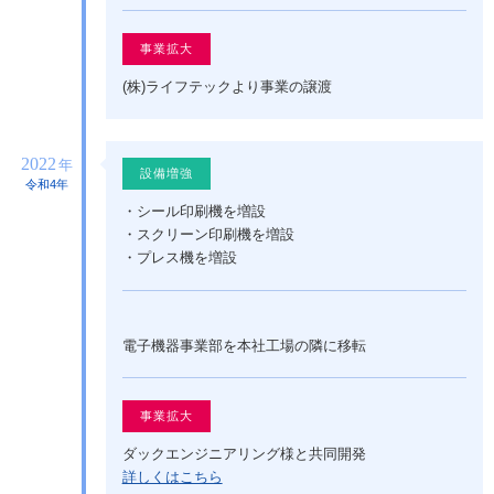
事業拡大
(株)ライフテックより事業の譲渡
2022
年
設備増強
令和4年
・シール印刷機を増設
・スクリーン印刷機を増設
・プレス機を増設
電子機器事業部を本社工場の隣に移転
事業拡大
ダックエンジニアリング様と共同開発
詳しくはこちら