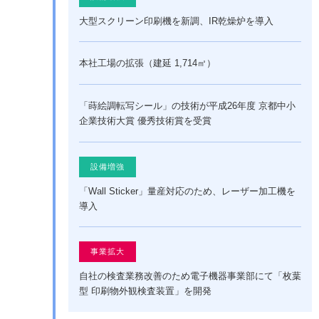
大型スクリーン印刷機を新調、IR乾燥炉を導入
本社工場の拡張（建延 1,714㎡）
「蒔絵調転写シール」の技術が平成26年度 京都中小
企業技術大賞 優秀技術賞を受賞
設備増強
「Wall Sticker」量産対応のため、レーザー加工機を
導入
事業拡大
自社の検査業務改善のため電子機器事業部にて「枚葉
型 印刷物外観検査装置」を開発