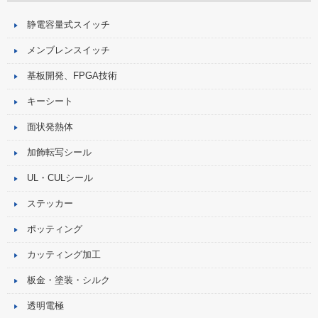
静電容量式スイッチ
メンブレンスイッチ
基板開発、FPGA技術
キーシート
面状発熱体
加飾転写シール
UL・CULシール
ステッカー
ポッティング
カッティング加工
板金・塗装・シルク
透明電極