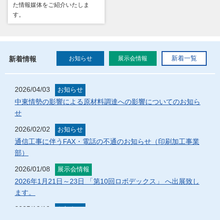
た情報媒体をご紹介いたしま
す。
新着情報
お知らせ
展示会情報
新着一覧
2026/04/03
お知らせ
中東情勢の影響による原材料調達への影響についてのお知ら
せ
2026/02/02
お知らせ
通信工事に伴うFAX・電話の不通のお知らせ（印刷加工事業
部）
2026/01/08
展示会情報
2026年1月21日～23日 「第10回ロボデックス」 へ出展致し
ます。
2025/12/19
お知らせ