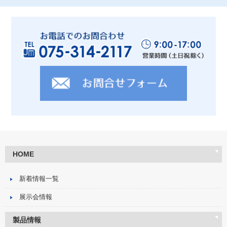
年末年始休業日のご案内
2025/11/26
お知らせ
臨時休業のお知らせ
2025/11/07
展示会情報
2025年11月20日～21日 「ものづくりパートナーフォーラム
東京2025」 へ出展致します。
2025/09/05
展示会情報
2025年10月1日～3日 「ものづくりワールド大阪2025」へ
出展致します。
2025/08/01
お知らせ
夏季休業のお知らせ
HOME
2025/05/22
お知らせ
【メール送受信一時停止のお知らせ】
新着情報一覧
2025/03/31
展示会情報
展示会情報
2025年4月9日～11日 「Medtec japan」へ出展致します。
製品情報