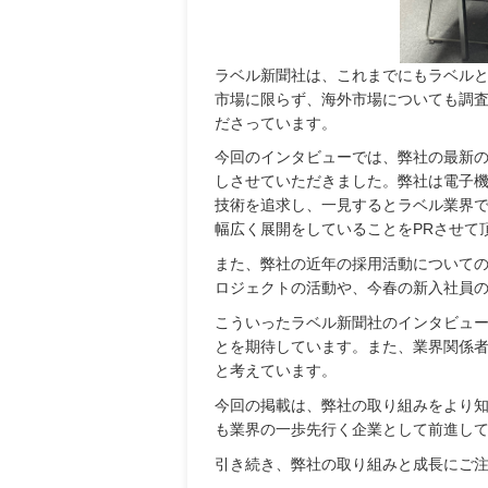
ラベル新聞社は、これまでにもラベル
市場に限らず、海外市場についても調
ださっています。
今回のインタビューでは、弊社の最新
しさせていただきました。弊社は電子
技術を追求し、一見するとラベル業界
幅広く展開をしていることをPRさせて
また、弊社の近年の採用活動について
ロジェクトの活動や、今春の新入社員
こういったラベル新聞社のインタビュ
とを期待しています。また、業界関係
と考えています。
今回の掲載は、弊社の取り組みをより
も業界の一歩先行く企業として前進し
引き続き、弊社の取り組みと成長にご