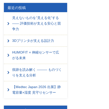
最近の投稿
見えないものを”見える化”する
―― 評価技術が支える安心と競
争力
3Dプリンタが支える設計力
HUMOFIT × 伸縮センサーで広
がる未来
痕跡を読み解く ――― ものづく
りを支える分析
【Medtec Japan 2026 出展】静
電容量×湿度 見守りセンサー