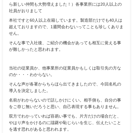
ら新しい仲間も大勢増えました！）各事業所には20人以上の
社員がおりまして
本社ですと60人以上在籍しています。製造部だけでも40人は
超えておりますので、1週間会わないってことも珍しくありま
せん。
そんな事で入社後、ご紹介の機会があっても相互に覚える事
が難しかったと思われます。
当社の従業員か、他事業所の従業員かもしくは取引先の方な
のか・・・わからない。
そんな声が各署からちらほら出てきましたので、今回名札の
導入を決定しました。
名前がわからないので話しかけにくい。相手側も、自分の事
をご存じ無いだろうと思い、自己表現する事もありません。
双方でわかっていれば容易い事でも、片方だけの場合だと、
やはり声をかけるのに躊躇や恥じらいを生じ、伝えたいこと
を逃す恐れがあると思われます。