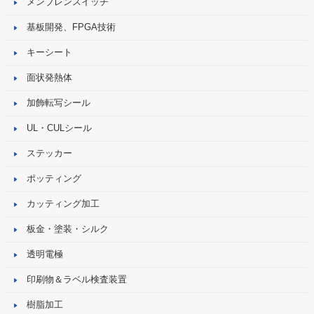
メンブレンスイッチ
基板開発、FPGA技術
キーシート
面状発熱体
加飾転写シール
UL・CULシール
ステッカー
ポッティング
カッティング加工
板金・塗装・シルク
透明電極
印刷物＆ラベル検査装置
樹脂加工