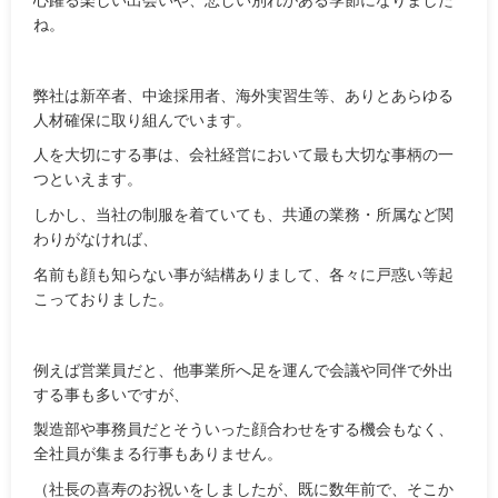
心躍る楽しい出会いや、悲しい別れがある季節になりました
ね。
弊社は新卒者、中途採用者、海外実習生等、ありとあらゆる
人材確保に取り組んでいます。
人を大切にする事は、会社経営において最も大切な事柄の一
つといえます。
しかし、当社の制服を着ていても、共通の業務・所属など関
わりがなければ、
名前も顔も知らない事が結構ありまして、各々に戸惑い等起
こっておりました。
例えば営業員だと、他事業所へ足を運んで会議や同伴で外出
する事も多いですが、
製造部や事務員だとそういった顔合わせをする機会もなく、
全社員が集まる行事もありません。
（社長の喜寿のお祝いをしましたが、既に数年前で、そこか